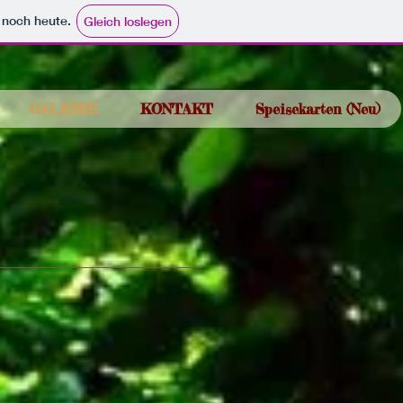
e noch heute.
Gleich loslegen
GALERIE
KONTAKT
Speisekarten (Neu)